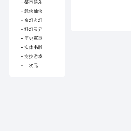
├ 都市娱乐
├ 武侠仙侠
├ 奇幻玄幻
├ 科幻灵异
├ 历史军事
├ 实体书版
├ 竞技游戏
└ 二次元