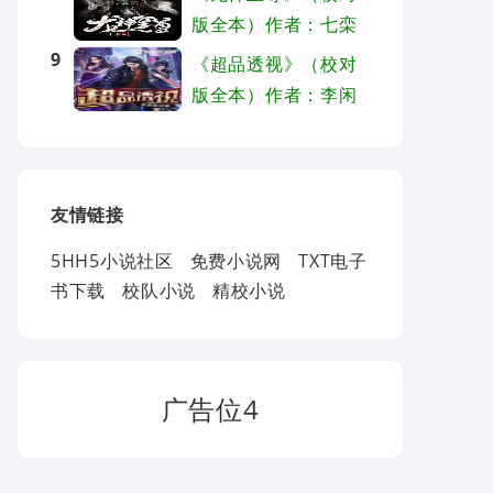
者：太上布衣
版全本）作者：七栾
《超品透视》（校对
版全本）作者：李闲
鱼
友情链接
5HH5小说社区
免费小说网
TXT电子
书下载
校队小说
精校小说
广告位4