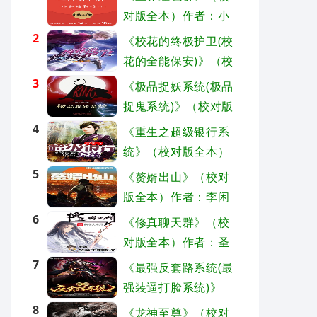
对版全本）作者：小
教主
《校花的终极护卫(校
花的全能保安)》（校
对全本）作者：老施
《极品捉妖系统(极品
捉鬼系统)》（校对版
全本）作者：解三千
《重生之超级银行系
统》（校对版全本）
作者：6号鼠标
《赘婿出山》（校对
版全本）作者：李闲
鱼
《修真聊天群》（校
对版全本）作者：圣
骑士的传说
《最强反套路系统(最
强装逼打脸系统)》
（校对版全本）作
《龙神至尊》（校对