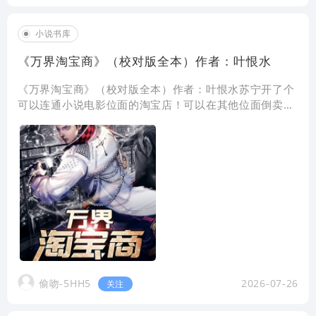
小说书库
《万界淘宝商》（校对版全本）作者：叶恨水
《万界淘宝商》（校对版全本）作者：叶恨水苏宁开了个
可以连通小说电影位面的淘宝店！可以在其他位面倒卖货
物，更可以为其他位面的人解决烦恼！ 于是乎，苏宁
牛逼了！ 接受托尼·斯塔
偷吻-5HH5
2026-07-26
关注