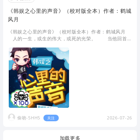
《韩娱之心里的声音》（校对版全本）作者：鹤城
风月
《韩娱之心里的声音》（校对版全本）作者：鹤城风月
人的一生，或生的伟大，或死的光荣。 当他回首过
去的光阴时，可以自豪地说，我的一生并没有虚度。
因为…… 净
偷吻-5HH5
2026-07-26
关注
加载更多