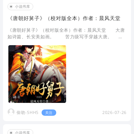
小说书库
《唐朝好舅子》（校对版全本）作者：晨风天堂
《唐朝好舅子》（校对版全本）作者：晨风天堂 大唐
如诗篇、长安美如画。 苦力级写手穿越大唐。
盛世大唐多了一个乡野小民，一个让世界颤抖的小民。
唐的文明与太阳
偷吻-5HH5
2026-07-26
关注
小说书库