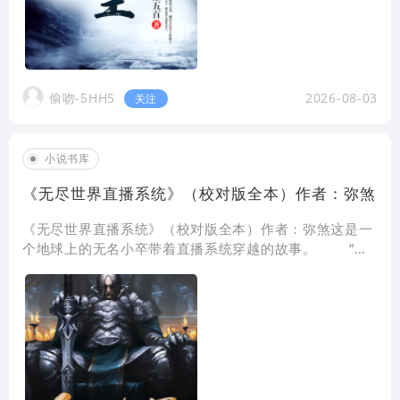
偷吻-5HH5
2026-08-03
关注
小说书库
《无尽世界直播系统》（校对版全本）作者：弥煞
《无尽世界直播系统》（校对版全本）作者：弥煞这是一
个地球上的无名小卒带着直播系统穿越的故事。 “大
家好，我叫丁逸。我现在所在的位置是西游记世界的月
亮，大家可以看到我身后的那座宫殿。没错，