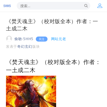
《焚天魂主》（校对版全本）作者：一
土成二木
偷吻-5HH5
网站元老
关注
发表于
奇幻玄幻
版块
《焚天魂主》（校对版全本）作者：
一土成二木