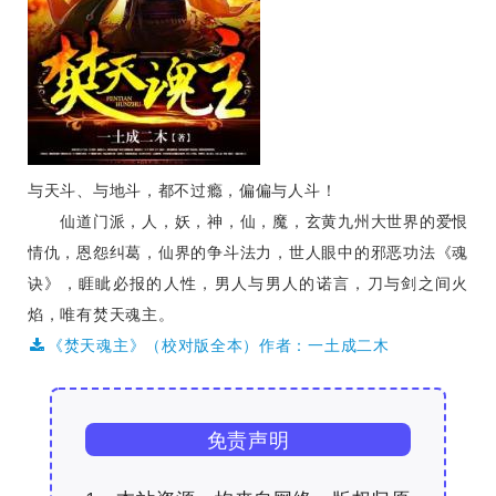
与天斗、与地斗，都不过瘾，偏偏与人斗！
仙道门派，人，妖，神，仙，魔，玄黄九州大世界的爱恨
情仇，恩怨纠葛，仙界的争斗法力，世人眼中的邪恶功法《魂
诀》，睚眦必报的人性，男人与男人的诺言，刀与剑之间火
焰，唯有焚天魂主。
《焚天魂主》（校对版全本）作者：一土成二木
免责声明